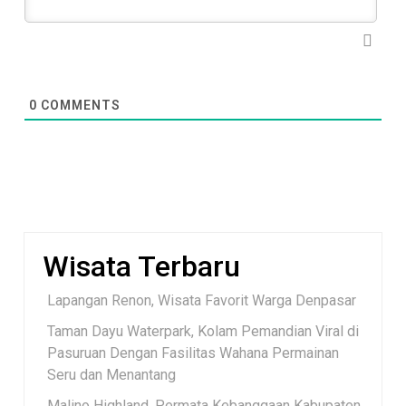
0
COMMENTS
Wisata Terbaru
Lapangan Renon, Wisata Favorit Warga Denpasar
Taman Dayu Waterpark, Kolam Pemandian Viral di
Pasuruan Dengan Fasilitas Wahana Permainan
Seru dan Menantang
Malino Highland, Permata Kebanggaan Kabupaten