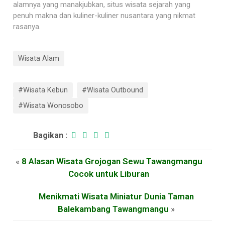
alamnya yang manakjubkan, situs wisata sejarah yang
penuh makna dan kuliner-kuliner nusantara yang nikmat
rasanya.
Wisata Alam
#Wisata Kebun
#Wisata Outbound
#Wisata Wonosobo
Bagikan :
«
8 Alasan Wisata Grojogan Sewu Tawangmangu
Cocok untuk Liburan
Menikmati Wisata Miniatur Dunia Taman
Balekambang Tawangmangu
»