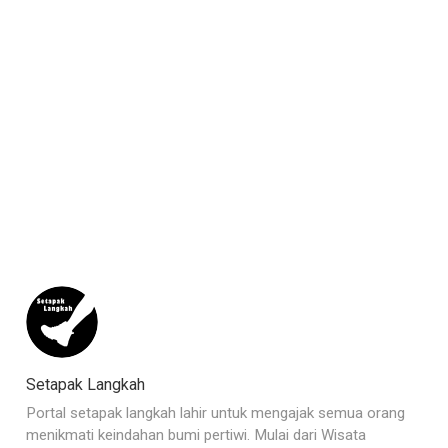
Setapak Langkah
Portal setapak langkah lahir untuk mengajak semua orang
menikmati keindahan bumi pertiwi. Mulai dari Wisata