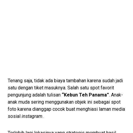
Tenang saja, tidak ada biaya tambahan karena sudah jadi
satu dengan tiket masuknya. Salah satu spot favorit
pengunjung adalah tulisan
“Kebun Teh Panama”
. Anak-
anak muda sering menggunakan objek ini sebagai spot
foto karena dianggap cocok buat menghiasi laman media
sosial
instagram
.
Terlebih lagi lokasinya yang strategis membuat hasil