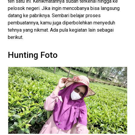
teh satu ini. Kenikmatannya sudah terkenal hingga ke
pelosok negeri. Jika ingin mencobanya bisa langsung
datang ke pabriknya. Sembari belajar proses
pembuatannya, kamu juga diperbolehkan menyeduh
tehnya yang nikmat. Ada pula kegiatan lain sebagai
berikut.
Hunting Foto