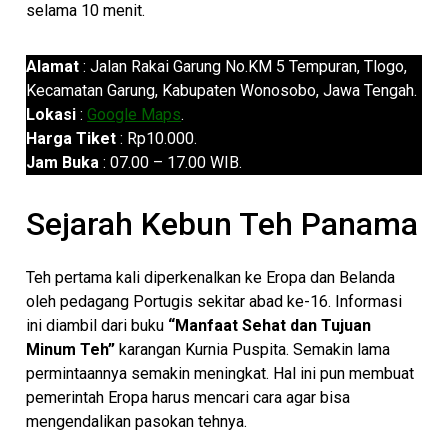
selama 10 menit.
Alamat
: Jalan Rakai Garung No.KM 5 Tempuran, Tlogo,
Kecamatan Garung, Kabupaten Wonosobo, Jawa Tengah.
Lokasi
:
Google Maps
.
Harga Tiket
: Rp10.000.
Jam Buka
: 07.00 – 17.00 WIB.
Sejarah Kebun Teh Panama
Teh pertama kali diperkenalkan ke Eropa dan Belanda
oleh pedagang Portugis sekitar abad ke-16. Informasi
ini diambil dari buku
“Manfaat Sehat dan Tujuan
Minum Teh”
karangan Kurnia Puspita. Semakin lama
permintaannya semakin meningkat. Hal ini pun membuat
pemerintah Eropa harus mencari cara agar bisa
mengendalikan pasokan tehnya.