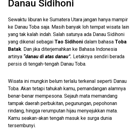
Danau Sidihoni
Sewaktu liburan ke Sumatera Utara jangan hanya mampir
ke Danau Toba saja. Masih banyak loh tempat wisata lain
yang tak kalah indah. Salah satunya ada Danau Sidihoni
yang dikenal sebagai
Tao Sidihoni
dalam bahasa
Toba
Batak
. Dan jika diterjemahkan ke Bahasa Indonesia
artinya
“danau di atas danau”.
Letaknya sendiri berada
persis di tengah-tengah Danau Toba.
Wisata ini mungkin belum terlalu terkenal seperti Danau
Toba. Akan tetapi tahukah kamu, pemandangan alamnya
benar-benar mempesona. Sejauh mata memandang
tampak daerah perbukitan, pegunungan, pepohonan
rindang, hingga rerumputan hijau menyejukkan mata.
Kamu seakan-akan tengah masuk ke surga dunia
tersembunyi.