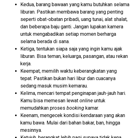
Kedua, barang bawaan yang kamu butuhkan selama
liburan. Pastikan membawa barang yang penting
seperti obat-obatan pribadi, uang tunai, alat shalat,
dan beberapa baju ganti. Jangan lupakan kamera
untuk mengabadikan setiap momen berharga
selama berada di sana.
Ketiga, tentukan siapa saja yang ingin kamu ajak
liburan. Bisa teman, keluarga, pasangan, atau rekan
kerja.
Keempat, memilih waktu keberangkatan yang
tepat. Pastikan bukan hari libur dan cuacanya
sedang masuk musim kemarau.
Kelima, mencari tempat penginapan jauh-jauh hari.
Kamu bisa memesan lewat
online
untuk
memudahkan proses
booking
kamar.
Keenam, mengecek kondisi kendaraan yang akan
kamu bawa. Mulai dari bahan bakar, ban, hingga
mesinnya.
Ketujuh, berangkat lebih pagi supaya tidak kena