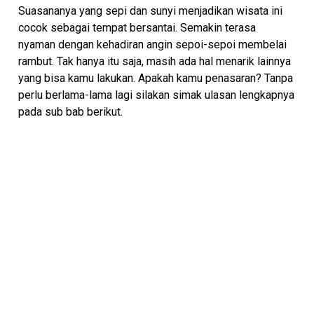
Suasananya yang sepi dan sunyi menjadikan wisata ini
cocok sebagai tempat bersantai. Semakin terasa
nyaman dengan kehadiran angin sepoi-sepoi membelai
rambut. Tak hanya itu saja, masih ada hal menarik lainnya
yang bisa kamu lakukan. Apakah kamu penasaran? Tanpa
perlu berlama-lama lagi silakan simak ulasan lengkapnya
pada sub bab berikut.