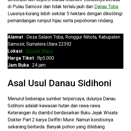
di Pulau Samosir dan tidak terlalu jauh dari
Danau Toba
.
Luasnya kurang lebih sekitar 5 hektare dengan dikelilingi
pemandangan rumput hijau serta pepohonan rindang.
Alamat
: Desa Salaon Toba, Ronggur Nihota, Kabupaten
Samosir, Sumatera Utara 22392
Lokasi
:
Google Maps
Harga Tiket
: Rp5.000
Jam Buka
: 24 jam
Asal Usul Danau Sidihoni
Menurut beberapa sumber terpercaya, dulunya Danau
Sidihoni adalah kawasan hutan dan rawa-rawa.
Keterangan itu diambil berdasarkan Buku Jejak Wisata
Dokter Part 2 karya Delfitri Munir. Namun kondisinya
sekarang berbeda. Banyak pohon yang ditebang