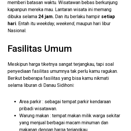
memberi batasan waktu. Wisatawan bebas berkunjung
kapanpun mereka mau. Lantaran wisata ini memang
dibuka selama
24 jam.
Dan itu berlaku hampir
setiap
hari
. Entah itu
weekday
,
weekend
, maupun hari libur
Nasional.
Fasilitas Umum
Meskipun harga tiketnya sangat terjangkau, tapi soal
penyediaan fasilitas umumnya tak perlu kamu ragukan.
Berikut beberapa fasilitas yang bisa kamu nikmati
selama liburan di Danau Sidihoni:
Area parkir : sebagai tempat parkir kendaraan
pribadi wisatawan.
Warung makan : tempat makan milik warga sekitar
yang menjual berbagai macam minuman dan
makanan dengan harga terjangkau.