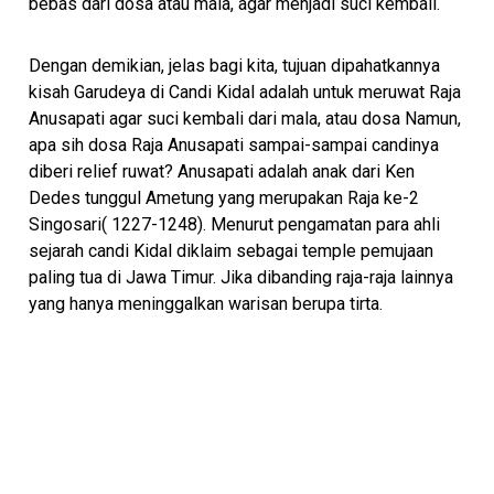
bebas dari dosa atau mala, agar menjadi suci kembali.
Dengan demikian, jelas bagi kita, tujuan dipahatkannya
kisah Garudeya di Candi Kidal adalah untuk meruwat Raja
Anusapati agar suci kembali dari mala, atau dosa Namun,
apa sih dosa Raja Anusapati sampai-sampai candinya
diberi relief ruwat? Anusapati adalah anak dari Ken
Dedes tunggul Ametung yang merupakan Raja ke-2
Singosari( 1227-1248). Menurut pengamatan para ahli
sejarah candi Kidal diklaim sebagai temple pemujaan
paling tua di Jawa Timur. Jika dibanding raja-raja lainnya
yang hanya meninggalkan warisan berupa tirta.