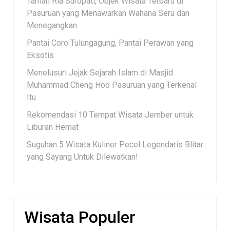
Taman Ria Suropati, Objek Wisata Terbaru di
Pasuruan yang Menawarkan Wahana Seru dan
Menegangkan
Pantai Coro Tulungagung, Pantai Perawan yang
Eksotis
Menelusuri Jejak Sejarah Islam di Masjid
Muhammad Cheng Hoo Pasuruan yang Terkenal
Itu
Rekomendasi 10 Tempat Wisata Jember untuk
Liburan Hemat
Suguhan 5 Wisata Kuliner Pecel Legendaris Blitar
yang Sayang Untuk Dilewatkan!
Wisata Populer