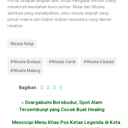
Portal setapak langkah lahir untuk mengajak semua orang
menikmati keindahan bumi pertiwi. Mulai dari Wisata
alamnya yang manakjubkan, situs wisata sejarah yang
penuh makna dan kuliner-kuliner nusantara yang nikmat
rasanya.
Wisata Religi
#Wisata Budaya
#Wisata Candi
#Wisata Edukasi
#Wisata Malang
Bagikan :
«
Svargabumi Borobudur, Spot Alam
Tersembunyi yang Cocok Buat Healing
Mencicipi Menu Khas Pos Ketan Legenda di Kota