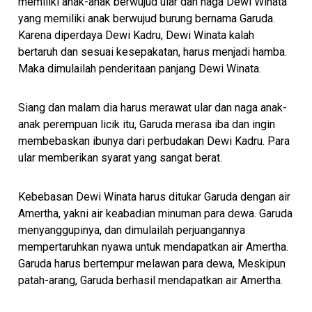
memiliki anak-anak berwujud ular dan naga Dewi Winata
yang memiliki anak berwujud burung bernama Garuda.
Karena diperdaya Dewi Kadru, Dewi Winata kalah
bertaruh dan sesuai kesepakatan, harus menjadi hamba.
Maka dimulailah penderitaan panjang Dewi Winata.
Siang dan malam dia harus merawat ular dan naga anak-
anak perempuan licik itu, Garuda merasa iba dan ingin
membebaskan ibunya dari perbudakan Dewi Kadru. Para
ular memberikan syarat yang sangat berat.
Kebebasan Dewi Winata harus ditukar Garuda dengan air
Amertha, yakni air keabadian minuman para dewa. Garuda
menyanggupinya, dan dimulailah perjuangannya
mempertaruhkan nyawa untuk mendapatkan air Amertha.
Garuda harus bertempur melawan para dewa, Meskipun
patah-arang, Garuda berhasil mendapatkan air Amertha.