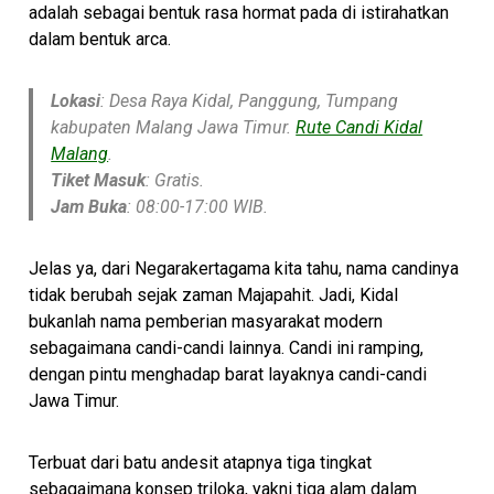
adalah sebagai bentuk rasa hormat pada di istirahatkan
dalam bentuk arca.
Lokasi
: Desa Raya Kidal, Panggung, Tumpang
kabupaten Malang Jawa Timur.
Rute Candi Kidal
Malang
.
Tiket Masuk
: Gratis.
Jam Buka
: 08:00-17:00 WIB.
Jelas ya, dari Negarakertagama kita tahu, nama candinya
tidak berubah sejak zaman Majapahit. Jadi, Kidal
bukanlah nama pemberian masyarakat modern
sebagaimana candi-candi lainnya. Candi ini ramping,
dengan pintu menghadap barat layaknya candi-candi
Jawa Timur.
Terbuat dari batu andesit atapnya tiga tingkat
sebagaimana konsep triloka, yakni tiga alam dalam