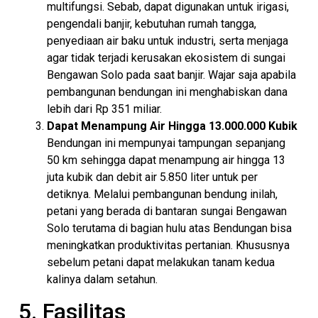
multifungsi. Sebab, dapat digunakan untuk irigasi,
pengendali banjir, kebutuhan rumah tangga,
penyediaan air baku untuk industri, serta menjaga
agar tidak terjadi kerusakan ekosistem di sungai
Bengawan Solo pada saat banjir. Wajar saja apabila
pembangunan bendungan ini menghabiskan dana
lebih dari Rp 351 miliar.
Dapat Menampung Air Hingga 13.000.000 Kubik
Bendungan ini mempunyai tampungan sepanjang
50 km sehingga dapat menampung air hingga 13
juta kubik dan debit air 5.850 liter untuk per
detiknya. Melalui pembangunan bendung inilah,
petani yang berada di bantaran sungai Bengawan
Solo terutama di bagian hulu atas Bendungan bisa
meningkatkan produktivitas pertanian. Khususnya
sebelum petani dapat melakukan tanam kedua
kalinya dalam setahun.
5. Fasilitas