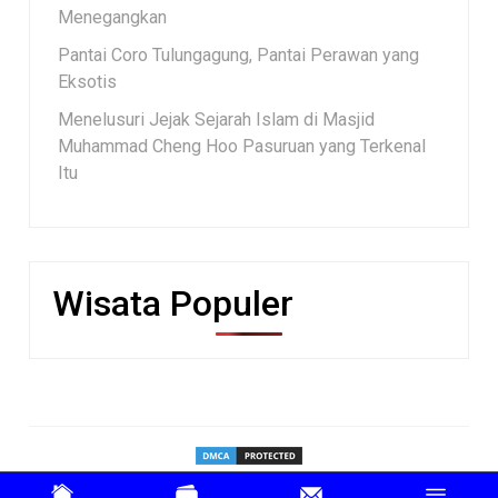
Menegangkan
Pantai Coro Tulungagung, Pantai Perawan yang
Eksotis
Menelusuri Jejak Sejarah Islam di Masjid
Muhammad Cheng Hoo Pasuruan yang Terkenal
Itu
Wisata Populer
Tentang
♦
Contact
♦
Disclaimer
♦
Privacy
♦
Promote