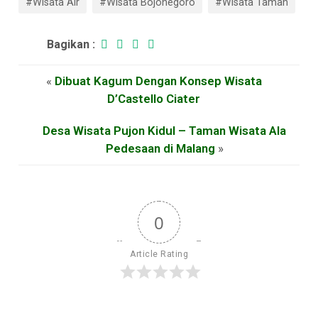
#Wisata Air
#Wisata Bojonegoro
#Wisata Taman
Bagikan :
«
Dibuat Kagum Dengan Konsep Wisata
D’Castello Ciater
Desa Wisata Pujon Kidul – Taman Wisata Ala
Pedesaan di Malang
»
0
Article Rating