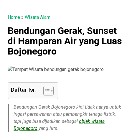
Home
»
Wisata Alam
Bendungan Gerak, Sunset
di Hamparan Air yang Luas
Bojonegoro
Daftar Isi:
Bendungan Gerak Bojonegoro kini tidak hanya untuk
irigasi persawahan atau pembangkit tenaga listrik,
tapi juga bisa dijadikan sebagai
objek wisata
Bojonegoro
yang hits.