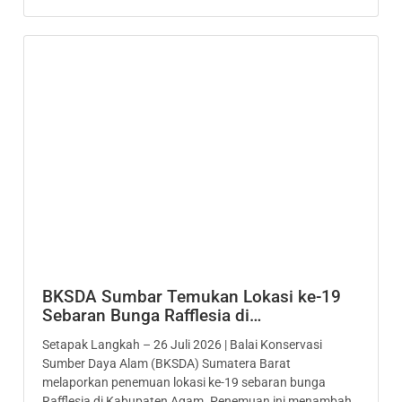
BKSDA Sumbar Temukan Lokasi ke-19
Sebaran Bunga Rafflesia di…
Setapak Langkah – 26 Juli 2026 | Balai Konservasi
Sumber Daya Alam (BKSDA) Sumatera Barat
melaporkan penemuan lokasi ke-19 sebaran bunga
Rafflesia di Kabupaten Agam. Penemuan ini menambah