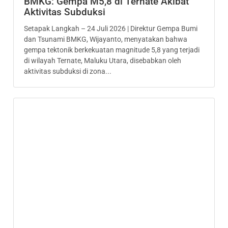
BMKG: Gempa M5,8 di Ternate Akibat
Aktivitas Subduksi
Setapak Langkah – 24 Juli 2026 | Direktur Gempa Bumi
dan Tsunami BMKG, Wijayanto, menyatakan bahwa
gempa tektonik berkekuatan magnitude 5,8 yang terjadi
di wilayah Ternate, Maluku Utara, disebabkan oleh
aktivitas subduksi di zona...