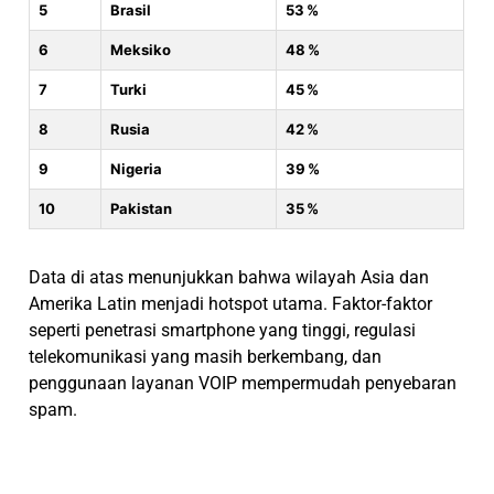
5
Brasil
53 %
6
Meksiko
48 %
7
Turki
45 %
8
Rusia
42 %
9
Nigeria
39 %
10
Pakistan
35 %
Data di atas menunjukkan bahwa wilayah Asia dan
Amerika Latin menjadi hotspot utama. Faktor-faktor
seperti penetrasi smartphone yang tinggi, regulasi
telekomunikasi yang masih berkembang, dan
penggunaan layanan VOIP mempermudah penyebaran
spam.