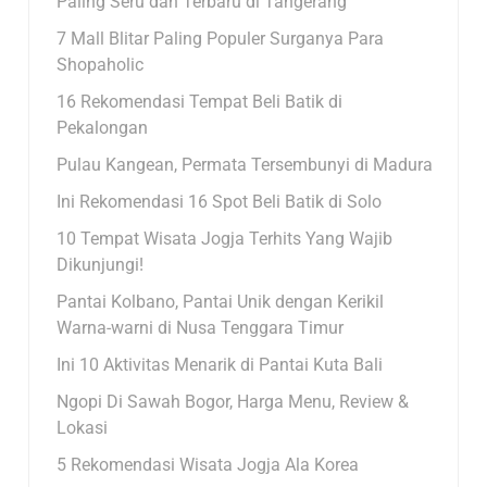
Paling Seru dan Terbaru di Tangerang
7 Mall Blitar Paling Populer Surganya Para
Shopaholic
16 Rekomendasi Tempat Beli Batik di
Pekalongan
Pulau Kangean, Permata Tersembunyi di Madura
Ini Rekomendasi 16 Spot Beli Batik di Solo
10 Tempat Wisata Jogja Terhits Yang Wajib
Dikunjungi!
Pantai Kolbano, Pantai Unik dengan Kerikil
Warna-warni di Nusa Tenggara Timur
Ini 10 Aktivitas Menarik di Pantai Kuta Bali
Ngopi Di Sawah Bogor, Harga Menu, Review &
Lokasi
5 Rekomendasi Wisata Jogja Ala Korea