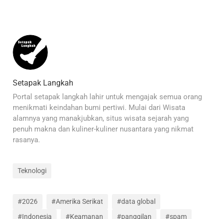
Setapak Langkah
Portal setapak langkah lahir untuk mengajak semua orang
menikmati keindahan bumi pertiwi. Mulai dari Wisata
alamnya yang manakjubkan, situs wisata sejarah yang
penuh makna dan kuliner-kuliner nusantara yang nikmat
rasanya.
Teknologi
#2026
#Amerika Serikat
#data global
#Indonesia
#Keamanan
#panggilan
#spam