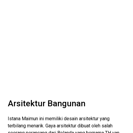
Arsitektur Bangunan
Istana Maimun ini memiliki desain arsitektur yang
terbilang menarik. Gaya arsitektur dibuat oleh salah
seorang perancang dari Belanda yang bernama TH van