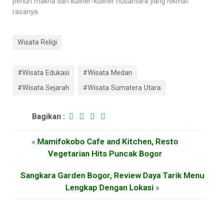
penuh makna dan kuliner-kuliner nusantara yang nikmat
rasanya.
Wisata Religi
#Wisata Edukasi
#Wisata Medan
#Wisata Sejarah
#Wisata Sumatera Utara
Bagikan :
«
Mamifokobo Cafe and Kitchen, Resto
Vegetarian Hits Puncak Bogor
Sangkara Garden Bogor, Review Daya Tarik Menu
Lengkap Dengan Lokasi
»