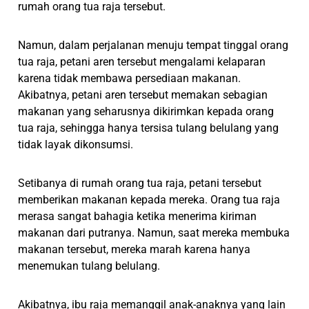
rumah orang tua raja tersebut.
Namun, dalam perjalanan menuju tempat tinggal orang
tua raja, petani aren tersebut mengalami kelaparan
karena tidak membawa persediaan makanan.
Akibatnya, petani aren tersebut memakan sebagian
makanan yang seharusnya dikirimkan kepada orang
tua raja, sehingga hanya tersisa tulang belulang yang
tidak layak dikonsumsi.
Setibanya di rumah orang tua raja, petani tersebut
memberikan makanan kepada mereka. Orang tua raja
merasa sangat bahagia ketika menerima kiriman
makanan dari putranya. Namun, saat mereka membuka
makanan tersebut, mereka marah karena hanya
menemukan tulang belulang.
Akibatnya, ibu raja memanggil anak-anaknya yang lain