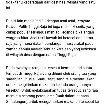
tidak tahu keberadaan dari destinasi wisata yang satu
ini.
Di sisi lain masih terkait dengan asal-usul, ternyata
Kawah Putih Tinggi Raja ini juga memiliki cerita yang
cukup populer sekaligus menjadi legenda dikalangan
warga sekitar. Asal usul kawah ini berasal dari nama
raja yang mana dalam pandangan masyarakat pada
zaman dahulu adalah sebuah kerajaan yang berlokasi
di wilayah desa dengan nama Tinggi Raja.
Pada awalnya, kerajaan tersebut bermula dari suatu
tempat di Tinggi Raja yang dihuni oleh orang tua yang
sudah lanjut usia. Suatu saat, sang raja memutuskan
untuk mengirimkan makanan kepada orang tuanya
tersebut. Untuk melaksanakan tugas tersebut, sang raja
meminta seorang petani aren (tuak dalam bahasa
Simalungun) untuk mengantarkan makanan tersebut ke