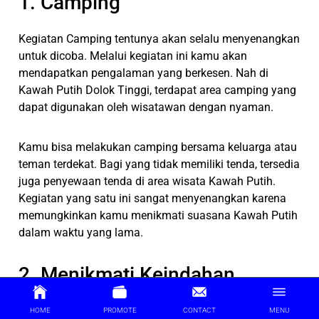
1. Camping
Kegiatan Camping tentunya akan selalu menyenangkan
untuk dicoba. Melalui kegiatan ini kamu akan
mendapatkan pengalaman yang berkesen. Nah di
Kawah Putih Dolok Tinggi, terdapat area camping yang
dapat digunakan oleh wisatawan dengan nyaman.
Kamu bisa melakukan camping bersama keluarga atau
teman terdekat. Bagi yang tidak memiliki tenda, tersedia
juga penyewaan tenda di area wisata Kawah Putih.
Kegiatan yang satu ini sangat menyenangkan karena
memungkinkan kamu menikmati suasana Kawah Putih
dalam waktu yang lama.
2. Menikmati Keindahan
Panorama Bukit Kapur
HOME
PROMOTE
CONTACT
MENU