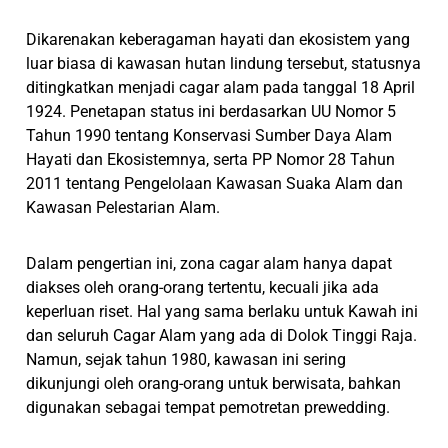
Dikarenakan keberagaman hayati dan ekosistem yang
luar biasa di kawasan hutan lindung tersebut, statusnya
ditingkatkan menjadi cagar alam pada tanggal 18 April
1924. Penetapan status ini berdasarkan UU Nomor 5
Tahun 1990 tentang Konservasi Sumber Daya Alam
Hayati dan Ekosistemnya, serta PP Nomor 28 Tahun
2011 tentang Pengelolaan Kawasan Suaka Alam dan
Kawasan Pelestarian Alam.
Dalam pengertian ini, zona cagar alam hanya dapat
diakses oleh orang-orang tertentu, kecuali jika ada
keperluan riset. Hal yang sama berlaku untuk Kawah ini
dan seluruh Cagar Alam yang ada di Dolok Tinggi Raja.
Namun, sejak tahun 1980, kawasan ini sering
dikunjungi oleh orang-orang untuk berwisata, bahkan
digunakan sebagai tempat pemotretan prewedding.