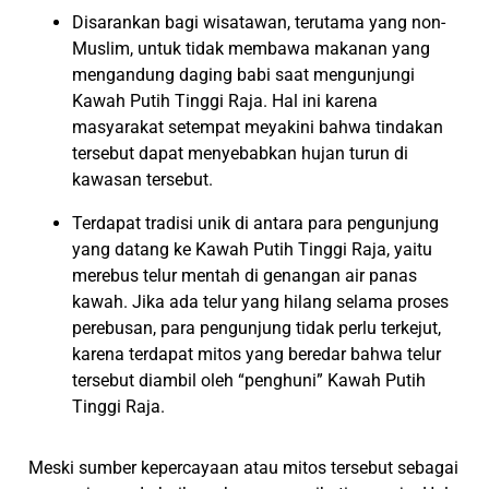
Disarankan bagi wisatawan, terutama yang non-
Muslim, untuk tidak membawa makanan yang
mengandung daging babi saat mengunjungi
Kawah Putih Tinggi Raja. Hal ini karena
masyarakat setempat meyakini bahwa tindakan
tersebut dapat menyebabkan hujan turun di
kawasan tersebut.
Terdapat tradisi unik di antara para pengunjung
yang datang ke Kawah Putih Tinggi Raja, yaitu
merebus telur mentah di genangan air panas
kawah. Jika ada telur yang hilang selama proses
perebusan, para pengunjung tidak perlu terkejut,
karena terdapat mitos yang beredar bahwa telur
tersebut diambil oleh “penghuni” Kawah Putih
Tinggi Raja.
Meski sumber kepercayaan atau mitos tersebut sebagai