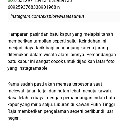
Instagram.com/exsplorewisatasumut
Hamparan pasir dan batu kapur yang melapisi tanah
memberikan tampilan seperti salju. Keindahan ini
menjadi daya tarik bagi pengunjung karena jarang
ditemukan dalam wisata alam lainnya. Pemandangan
batu kapur ini sangat cocok untuk dijadikan latar foto
yang instagramable.
Kamu sudah pasti akan merasa terpesona saat
melewati jalan terjal dan hutan lebat menuju kawah.
Rasa lelah terbayar dengan pemandangan indah batu
kapur yang mirip salju. Liburan di Kawah Putih Tinggi
Raja memberikan pengalaman seperti berlibur di luar
negeri.