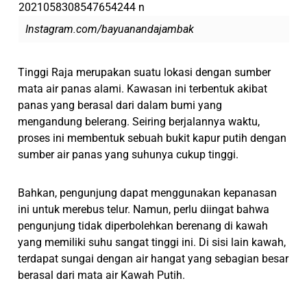
Instagram.com/bayuanandajambak
Tinggi Raja merupakan suatu lokasi dengan sumber
mata air panas alami. Kawasan ini terbentuk akibat
panas yang berasal dari dalam bumi yang
mengandung belerang. Seiring berjalannya waktu,
proses ini membentuk sebuah bukit kapur putih dengan
sumber air panas yang suhunya cukup tinggi.
Bahkan, pengunjung dapat menggunakan kepanasan
ini untuk merebus telur. Namun, perlu diingat bahwa
pengunjung tidak diperbolehkan berenang di kawah
yang memiliki suhu sangat tinggi ini. Di sisi lain kawah,
terdapat sungai dengan air hangat yang sebagian besar
berasal dari mata air Kawah Putih.