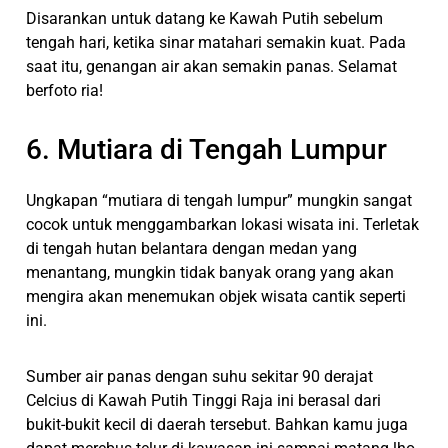
Disarankan untuk datang ke Kawah Putih sebelum
tengah hari, ketika sinar matahari semakin kuat. Pada
saat itu, genangan air akan semakin panas. Selamat
berfoto ria!
6. Mutiara di Tengah Lumpur
Ungkapan “mutiara di tengah lumpur” mungkin sangat
cocok untuk menggambarkan lokasi wisata ini. Terletak
di tengah hutan belantara dengan medan yang
menantang, mungkin tidak banyak orang yang akan
mengira akan menemukan objek wisata cantik seperti
ini.
Sumber air panas dengan suhu sekitar 90 derajat
Celcius di Kawah Putih Tinggi Raja ini berasal dari
bukit-bukit kecil di daerah tersebut. Bahkan kamu juga