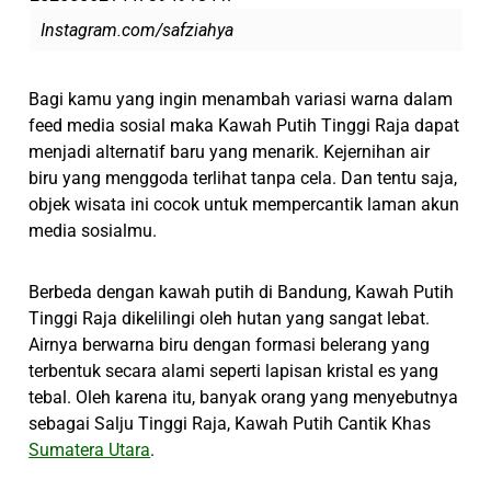
Instagram.com/safziahya
Bagi kamu yang ingin menambah variasi warna dalam
feed media sosial maka Kawah Putih Tinggi Raja dapat
menjadi alternatif baru yang menarik. Kejernihan air
biru yang menggoda terlihat tanpa cela. Dan tentu saja,
objek wisata ini cocok untuk mempercantik laman akun
media sosialmu.
Berbeda dengan kawah putih di Bandung, Kawah Putih
Tinggi Raja dikelilingi oleh hutan yang sangat lebat.
Airnya berwarna biru dengan formasi belerang yang
terbentuk secara alami seperti lapisan kristal es yang
tebal. Oleh karena itu, banyak orang yang menyebutnya
sebagai Salju Tinggi Raja, Kawah Putih Cantik Khas
Sumatera Utara
.