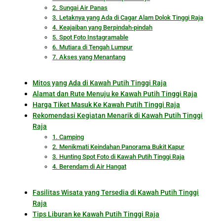
2. Sungai Air Panas
3. Letaknya yang Ada di Cagar Alam Dolok Tinggi Raja
4. Keajaiban yang Berpindah-pindah
5. Spot Foto Instagramable
6. Mutiara di Tengah Lumpur
7. Akses yang Menantang
Mitos yang Ada di Kawah Putih Tinggi Raja
Alamat dan Rute Menuju ke Kawah Putih Tinggi Raja
Harga Tiket Masuk Ke Kawah Putih Tinggi Raja
Rekomendasi Kegiatan Menarik di Kawah Putih Tinggi
Raja
1. Camping
2. Menikmati Keindahan Panorama Bukit Kapur
3. Hunting Spot Foto di Kawah Putih Tinggi Raja
4. Berendam di Air Hangat
Fasilitas Wisata yang Tersedia di Kawah Putih Tinggi
Raja
Tips Liburan ke Kawah Putih Tinggi Raja