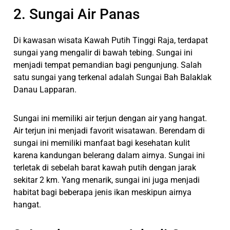
2. Sungai Air Panas
Di kawasan wisata Kawah Putih Tinggi Raja, terdapat
sungai yang mengalir di bawah tebing. Sungai ini
menjadi tempat pemandian bagi pengunjung. Salah
satu sungai yang terkenal adalah Sungai Bah Balaklak
Danau Lapparan.
Sungai ini memiliki air terjun dengan air yang hangat.
Air terjun ini menjadi favorit wisatawan. Berendam di
sungai ini memiliki manfaat bagi kesehatan kulit
karena kandungan belerang dalam airnya. Sungai ini
terletak di sebelah barat kawah putih dengan jarak
sekitar 2 km. Yang menarik, sungai ini juga menjadi
habitat bagi beberapa jenis ikan meskipun airnya
hangat.