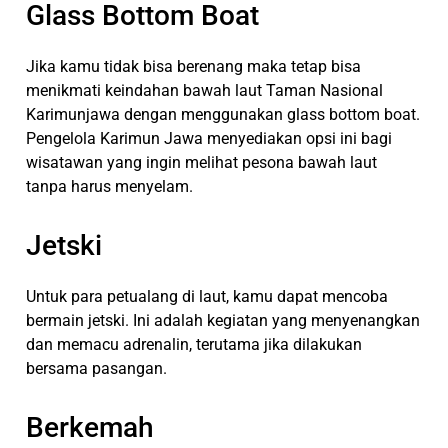
Glass Bottom Boat
Jika kamu tidak bisa berenang maka tetap bisa
menikmati keindahan bawah laut Taman Nasional
Karimunjawa dengan menggunakan glass bottom boat.
Pengelola Karimun Jawa menyediakan opsi ini bagi
wisatawan yang ingin melihat pesona bawah laut
tanpa harus menyelam.
Jetski
Untuk para petualang di laut, kamu dapat mencoba
bermain jetski. Ini adalah kegiatan yang menyenangkan
dan memacu adrenalin, terutama jika dilakukan
bersama pasangan.
Berkemah