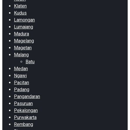
Klaten
Kudus
Lamongan
Lumajang
Madura
Magelang
Magetan
Malang
Batu
Medan
Ngawi
Pacitan
Padang
Pangandaran
Pasuruan
Pekalongan
Purwakarta
Rembang