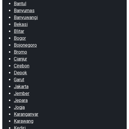
Bantul
Banyumas
Banyuwangi
Bekasi
Blitar
Bogor
Bojonegoro
Bromo
Cianjur
Cirebon
Depok
Garut
Jakarta
Jember
Jepara
Jogja
Karanganyar
Karawang
Kediri