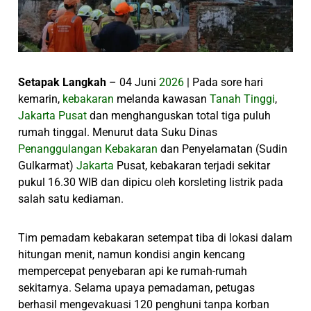
Setapak Langkah
– 04 Juni
2026
| Pada sore hari
kemarin,
kebakaran
melanda kawasan
Tanah Tinggi
,
Jakarta Pusat
dan menghanguskan total tiga puluh
rumah tinggal. Menurut data Suku Dinas
Penanggulangan Kebakaran
dan Penyelamatan (Sudin
Gulkarmat)
Jakarta
Pusat, kebakaran terjadi sekitar
pukul 16.30 WIB dan dipicu oleh korsleting listrik pada
salah satu kediaman.
Tim pemadam kebakaran setempat tiba di lokasi dalam
hitungan menit, namun kondisi angin kencang
mempercepat penyebaran api ke rumah-rumah
sekitarnya. Selama upaya pemadaman, petugas
berhasil mengevakuasi 120 penghuni tanpa korban