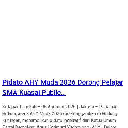
Pidato AHY Muda 2026 Dorong Pelajar
SMA Kuasai Public…
Setapak Langkah – 06 Agustus 2026 | Jakarta – Pada hari
Selasa, acara AHY Muda 2026 diselenggarakan di Gedung
Kuningan, menampilkan pidato inspiratif dari Ketua Umum
Partai Demokrat, Agus Harimurti Yudhoyono (AHY). Dalam