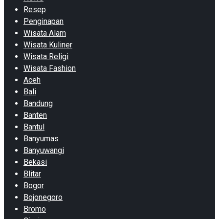
Resep
Penginapan
Wisata Alam
Wisata Kuliner
Wisata Religi
Wisata Fashion
Aceh
Bali
Bandung
Banten
Bantul
Banyumas
Banyuwangi
Bekasi
Blitar
Bogor
Bojonegoro
Bromo