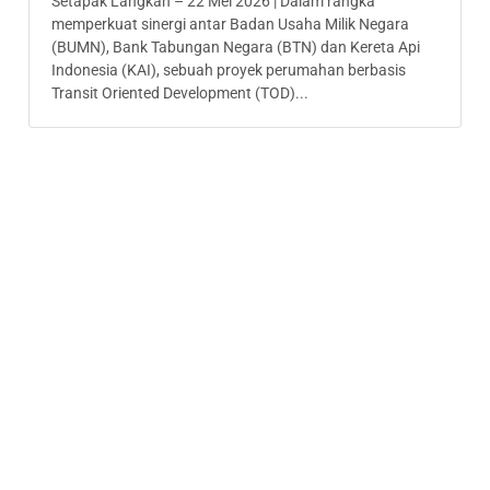
Setapak Langkah – 22 Mei 2026 | Dalam rangka
memperkuat sinergi antar Badan Usaha Milik Negara
(BUMN), Bank Tabungan Negara (BTN) dan Kereta Api
Indonesia (KAI), sebuah proyek perumahan berbasis
Transit Oriented Development (TOD)...