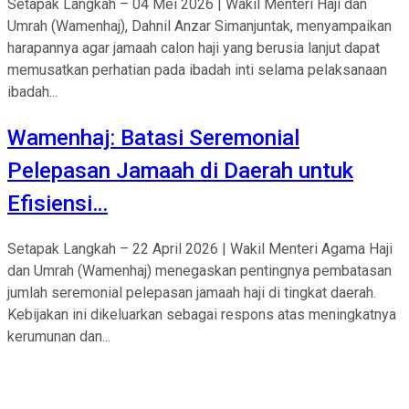
Setapak Langkah – 04 Mei 2026 | Wakil Menteri Haji dan
Umrah (Wamenhaj), Dahnil Anzar Simanjuntak, menyampaikan
harapannya agar jamaah calon haji yang berusia lanjut dapat
memusatkan perhatian pada ibadah inti selama pelaksanaan
ibadah...
Wamenhaj: Batasi Seremonial
Pelepasan Jamaah di Daerah untuk
Efisiensi…
Setapak Langkah – 22 April 2026 | Wakil Menteri Agama Haji
dan Umrah (Wamenhaj) menegaskan pentingnya pembatasan
jumlah seremonial pelepasan jamaah haji di tingkat daerah.
Kebijakan ini dikeluarkan sebagai respons atas meningkatnya
kerumunan dan...