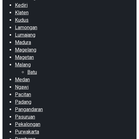
Kediri
Klaten
Kudus
Lamongan
Lumajang
Madura
Magelang
Magetan
Malang
Batu
Medan
Ngawi
Pacitan
Padang
Pangandaran
Pasuruan
Pekalongan
Purwakarta