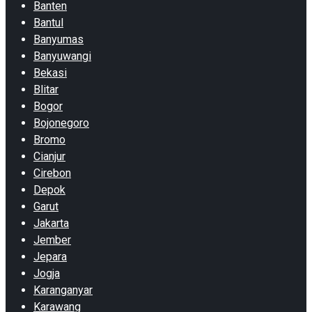
Banten
Bantul
Banyumas
Banyuwangi
Bekasi
Blitar
Bogor
Bojonegoro
Bromo
Cianjur
Cirebon
Depok
Garut
Jakarta
Jember
Jepara
Jogja
Karanganyar
Karawang