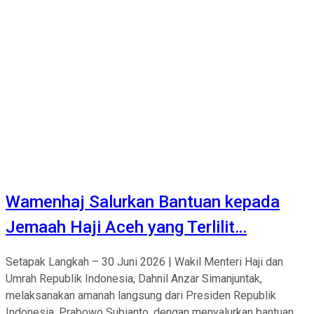
Wamenhaj Salurkan Bantuan kepada
Jemaah Haji Aceh yang Terlilit…
Setapak Langkah – 30 Juni 2026 | Wakil Menteri Haji dan
Umrah Republik Indonesia, Dahnil Anzar Simanjuntak,
melaksanakan amanah langsung dari Presiden Republik
Indonesia, Prabowo Subianto, dengan menyalurkan bantuan