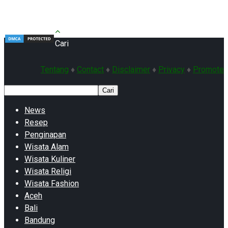
Cari
Tentang
♦
Contact
♦
Disclaimer
♦
Privacy
♦
Promote
Cari
News
Resep
Penginapan
Wisata Alam
Wisata Kuliner
Wisata Religi
Wisata Fashion
Aceh
Bali
Bandung