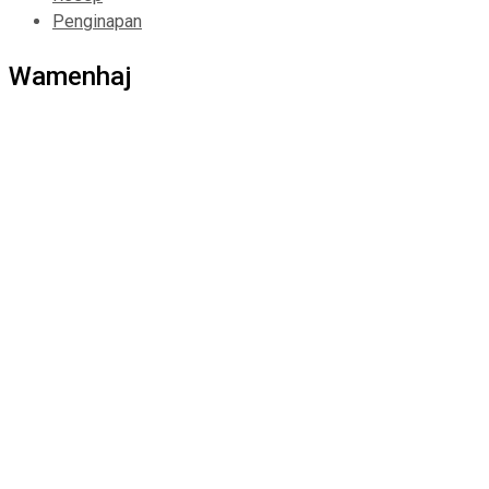
Penginapan
Wamenhaj