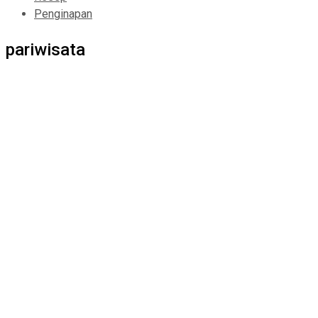
Penginapan
pariwisata