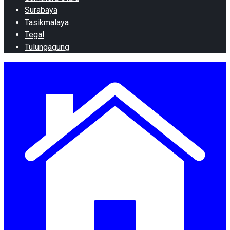
Surabaya
Tasikmalaya
Tegal
Tulungagung