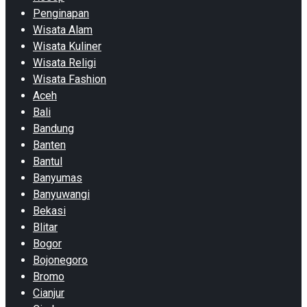
Penginapan
Wisata Alam
Wisata Kuliner
Wisata Religi
Wisata Fashion
Aceh
Bali
Bandung
Banten
Bantul
Banyumas
Banyuwangi
Bekasi
Blitar
Bogor
Bojonegoro
Bromo
Cianjur