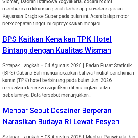
Sleman, Daerah Istimewa Yogyakarta, secara resmi
memberikan dukungan penuh terhadap penyelenggaraan
Kejuaraan Dragbike Super pada bulan ini. Acara balap motor
berkecepatan tinggi ini diproyeksikan menjadi...
BPS Kaitkan Kenaikan TPK Hotel
Bintang dengan Kualitas Wisman
Setapak Langkah – 04 Agustus 2026 | Badan Pusat Statistik
(BPS) Cabang Bali mengungkapkan bahwa tingkat penghunian
kamar (TPK) hotel berbintang pada bulan Juni 2026
mengalami kenaikan signifikan dibandingkan bulan
sebelumnya. Data tersebut menunjukkan...
Menpar Sebut Desainer Berperan
Narasikan Budaya RI Lewat Fesyen
Setapak Langkah – 03 Agustus 2026 | Menteri Pariwisata dan