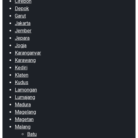
Cirebon
Depok
Garut
Jakarta
Jember
Jepara
Jogja
Karanganyar
Karawang
Kediri
Klaten
Kudus
Lamongan
Lumajang
Madura
Magelang
Magetan
Malang
Batu