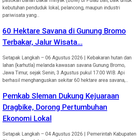
pasokan bahan bakar minyak (BBM) di Pulau Bali, baik untuk
kebutuhan penduduk lokal, pelancong, maupun industri
pariwisata yang...
60 Hektare Savana di Gunung Bromo
Terbakar, Jalur Wisata…
Setapak Langkah – 06 Agustus 2026 | Kebakaran hutan dan
lahan (karhutla) melanda kawasan savana Gunung Bromo,
Jawa Timur, sejak Senin, 3 Agustus pukul 17.00 WIB. Api
berhasil menghanguskan sekitar 60 hektare area savana,...
Pemkab Sleman Dukung Kejuaraan
Dragbike, Dorong Pertumbuhan
Ekonomi Lokal
Setapak Langkah – 04 Agustus 2026 | Pemerintah Kabupaten