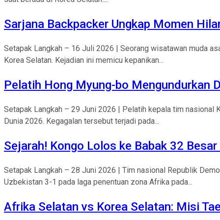
Sarjana Backpacker Ungkap Momen Hila
Setapak Langkah – 16 Juli 2026 | Seorang wisatawan muda asal 
Korea Selatan. Kejadian ini memicu kepanikan...
Pelatih Hong Myung-bo Mengundurkan Di
Setapak Langkah – 29 Juni 2026 | Pelatih kepala tim nasional
Dunia 2026. Kegagalan tersebut terjadi pada...
Sejarah! Kongo Lolos ke Babak 32 Besar
Setapak Langkah – 28 Juni 2026 | Tim nasional Republik Dem
Uzbekistan 3-1 pada laga penentuan zona Afrika pada...
Afrika Selatan vs Korea Selatan: Misi Ta