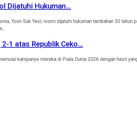
eol Dijatuhi Hukuman…
ea, Yoon Suk Yeol, resmi dijatuhi hukuman tambahan 30 tahun pe
...
 2-1 atas Republik Ceko…
 memulai kampanye mereka di Piala Dunia 2026 dengan hasil ya