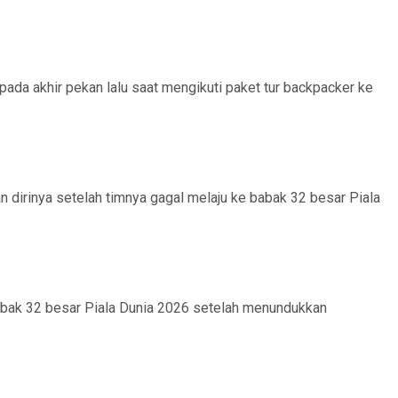
ada akhir pekan lalu saat mengikuti paket tur backpacker ke
dirinya setelah timnya gagal melaju ke babak 32 besar Piala
abak 32 besar Piala Dunia 2026 setelah menundukkan