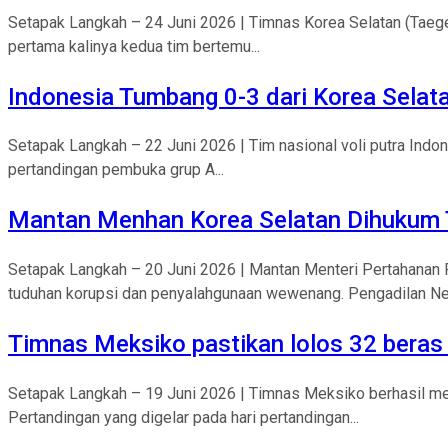
Setapak Langkah – 24 Juni 2026 | Timnas Korea Selatan (Taegeu
pertama kalinya kedua tim bertemu...
Indonesia Tumbang 0-3 dari Korea Selat
Setapak Langkah – 22 Juni 2026 | Tim nasional voli putra Ind
pertandingan pembuka grup A...
Mantan Menhan Korea Selatan Dihukum 
Setapak Langkah – 20 Juni 2026 | Mantan Menteri Pertahanan R
tuduhan korupsi dan penyalahgunaan wewenang. Pengadilan Neg
Timnas Meksiko pastikan lolos 32 beras
Setapak Langkah – 19 Juni 2026 | Timnas Meksiko berhasil me
Pertandingan yang digelar pada hari pertandingan...