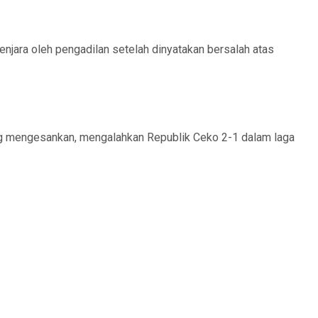
njara oleh pengadilan setelah dinyatakan bersalah atas
ng mengesankan, mengalahkan Republik Ceko 2-1 dalam laga