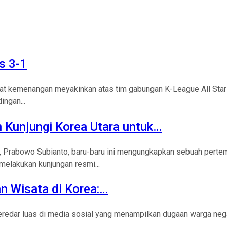
s 3-1
at kemenangan meyakinkan atas tim gabungan K-League All Star
ingan...
 Kunjungi Korea Utara untuk…
a, Prabowo Subianto, baru-baru ini mengungkapkan sebuah perte
elakukan kunjungan resmi...
 Wisata di Korea:…
beredar luas di media sosial yang menampilkan dugaan warga nega