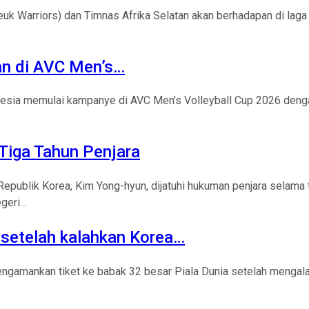
k Warriors) dan Timnas Afrika Selatan akan berhadapan di laga t
an di AVC Men’s…
onesia memulai kampanye di AVC Men's Volleyball Cup 2026 denga
Tiga Tahun Penjara
epublik Korea, Kim Yong-hyun, dijatuhi hukuman penjara selama 
eri...
 setelah kalahkan Korea…
ngamankan tiket ke babak 32 besar Piala Dunia setelah mengala