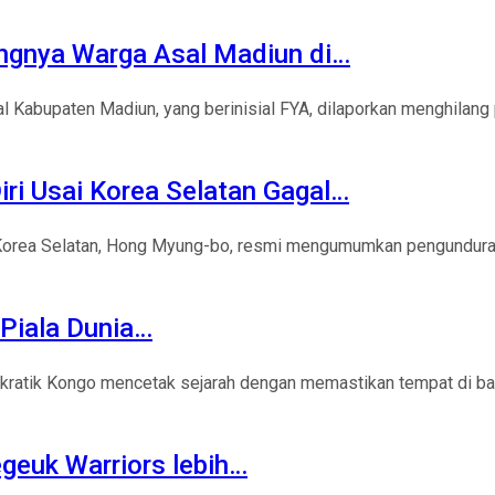
ngnya Warga Asal Madiun di…
Kabupaten Madiun, yang berinisial FYA, dilaporkan menghilang p
ri Usai Korea Selatan Gagal…
 Korea Selatan, Hong Myung-bo, resmi mengumumkan pengunduran 
 Piala Dunia…
okratik Kongo mencetak sejarah dengan memastikan tempat di b
egeuk Warriors lebih…