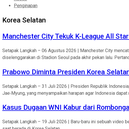
Penginapan
Korea Selatan
Manchester City Tekuk K-League All Star
Setapak Langkah – 06 Agustus 2026 | Manchester City mencat
diselenggarakan di Stadion Seoul pada akhir pekan lalu. Pertand
Prabowo Diminta Presiden Korea Selatan
Setapak Langkah – 31 Juli 2026 | Presiden Republik Indonesi
Jae‑Myung, yang menyampaikan harapan agar Indonesia dapat m
Kasus Dugaan WNI Kabur dari Rombongan
Setapak Langkah – 19 Juli 2026 | Baru-baru ini sebuah video 
saat berada di Korea Selatan....