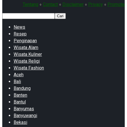
Tentang
♦
Contact
♦
Disclaimer
♦
Privacy
♦
Promote
Cari
News
Resep
Penginapan
Wisata Alam
Wisata Kuliner
Wisata Religi
Wisata Fashion
Aceh
Bali
Bandung
Banten
Bantul
Banyumas
Banyuwangi
Bekasi