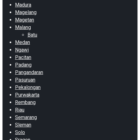
Madura
Magelang
Magetan
Malang
Batu
Medan
Ngawi
Pacitan
Padang
Pangandaran
Pasuruan
Pekalongan
Purwakarta
Rembang
Riau
Semarang
Sleman
Solo
Sragen