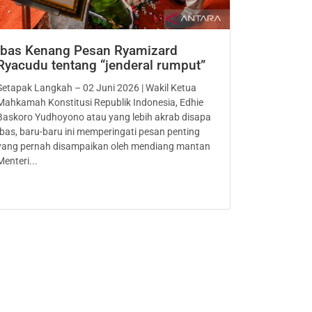
Ibas Kenang Pesan Ryamizard
Ryacudu tentang “jenderal rumput”
Setapak Langkah – 02 Juni 2026 | Wakil Ketua
Mahkamah Konstitusi Republik Indonesia, Edhie
Baskoro Yudhoyono atau yang lebih akrab disapa
Ibas, baru-baru ini memperingati pesan penting
yang pernah disampaikan oleh mendiang mantan
Menteri...