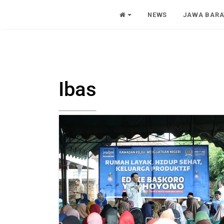
NEWS
JAWA BARA
Ibas