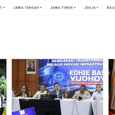
T
JAWA TENGAH
JAWA TIMUR
JOGJA
BAL