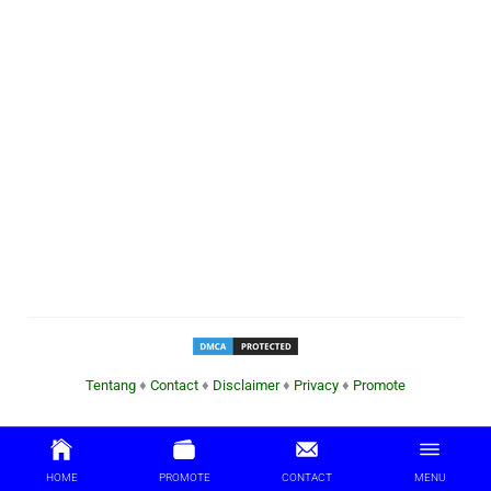
Tentang
♦
Contact
♦
Disclaimer
♦
Privacy
♦
Promote
HOME
PROMOTE
CONTACT
MENU