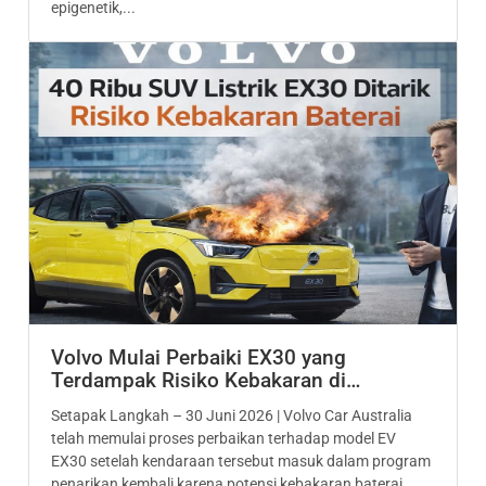
epigenetik,...
Volvo Mulai Perbaiki EX30 yang
Terdampak Risiko Kebakaran di…
Setapak Langkah – 30 Juni 2026 | Volvo Car Australia
telah memulai proses perbaikan terhadap model EV
EX30 setelah kendaraan tersebut masuk dalam program
penarikan kembali karena potensi kebakaran baterai.