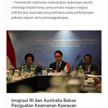
– Pemerintah Indonesia menyatakan dukungan penuh
terhadap inisiatif kerja sama antara negara‑negara
ASEAN dan Australia yang berfokus pada perlindungan
pekerja migran serta penanggulangan...
Imigrasi RI dan Australia Bahas
Penguatan Keamanan Kawasan