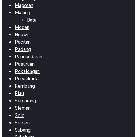
Magetan
Malang
Batu
Medan
Ngawi
Pacitan
Padang
Pangandaran
Pasuruan
Pekalongan
Purwakarta
Rembang
Riau
Semarang
Sleman
Solo
Sragen
Subang