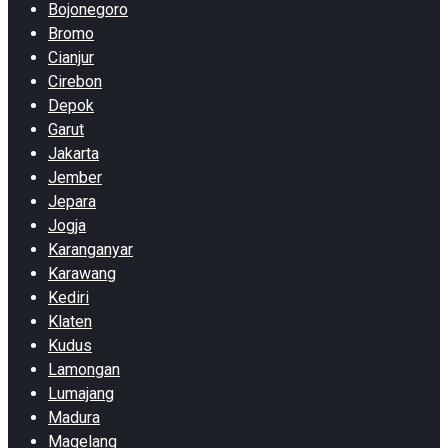
Bojonegoro
Bromo
Cianjur
Cirebon
Depok
Garut
Jakarta
Jember
Jepara
Jogja
Karanganyar
Karawang
Kediri
Klaten
Kudus
Lamongan
Lumajang
Madura
Magelang