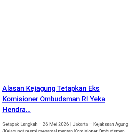
Alasan Kejagung Tetapkan Eks
Komisioner Ombudsman RI Yeka
Hendra…
Setapak Langkah – 26 Mei 2026 | Jakarta – Kejaksaan Agung
(Kejagung) resmi menamai mantan Komisioner Ombudsman