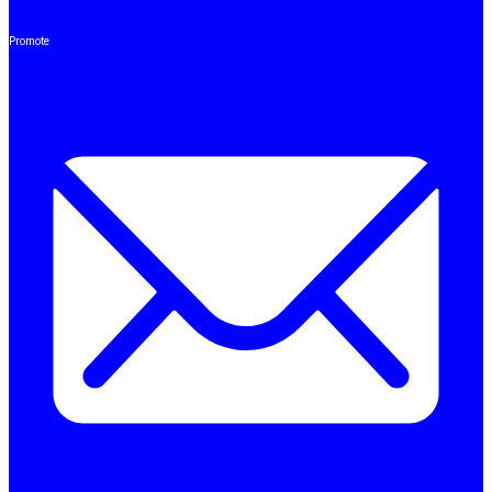
Promote