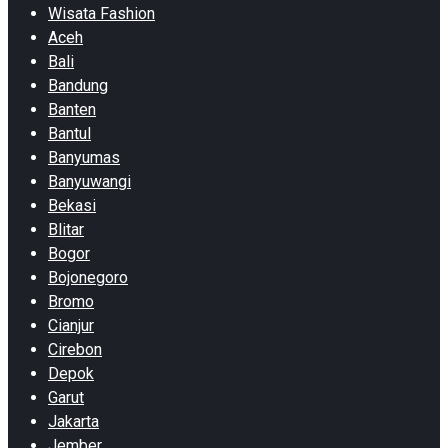
Wisata Fashion
Aceh
Bali
Bandung
Banten
Bantul
Banyumas
Banyuwangi
Bekasi
Blitar
Bogor
Bojonegoro
Bromo
Cianjur
Cirebon
Depok
Garut
Jakarta
Jember