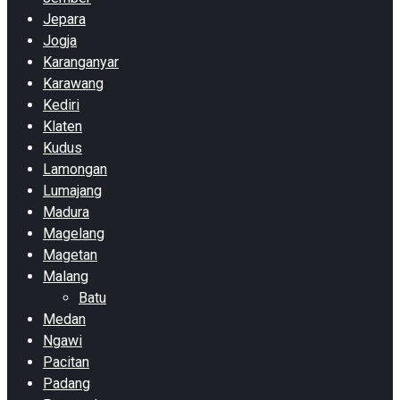
Jepara
Jogja
Karanganyar
Karawang
Kediri
Klaten
Kudus
Lamongan
Lumajang
Madura
Magelang
Magetan
Malang
Batu
Medan
Ngawi
Pacitan
Padang