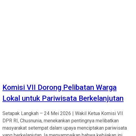
Komisi VII Dorong Pelibatan Warga
Lokal untuk Pariwisata Berkelanjutan
Setapak Langkah – 24 Mei 2026 | Wakil Ketua Komisi VII
DPR RI, Chusnunia, menekankan pentingnya melibatkan
masyarakat setempat dalam upaya menciptakan pariwisata
yang berkelanjutan. Ia menyampaikan bahwa kebijakan ini