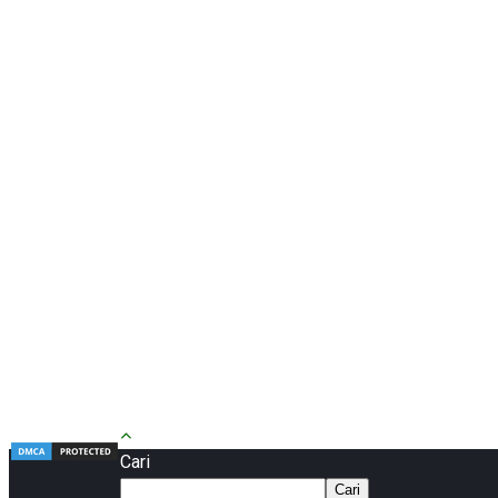
Cari
Cari