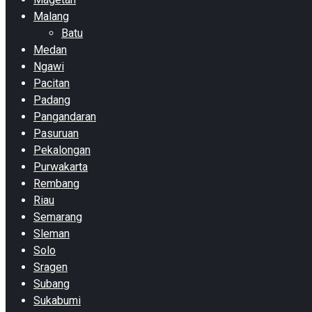
Malang
Batu
Medan
Ngawi
Pacitan
Padang
Pangandaran
Pasuruan
Pekalongan
Purwakarta
Rembang
Riau
Semarang
Sleman
Solo
Sragen
Subang
Sukabumi