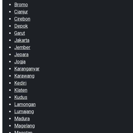
Bromo
Cianjur
Cirebon
Depok
Garut
Jakarta
Jember
Jepara
Jogja
Karanganyar
Karawang
Kediri
Klaten
Kudus
Lamongan
Lumajang
Madura
Magelang
Magetan