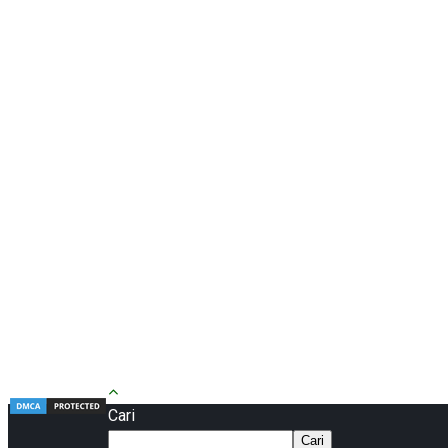
Cari
Cari