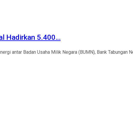
al Hadirkan 5.400…
ergi antar Badan Usaha Milik Negara (BUMN), Bank Tabungan Ne