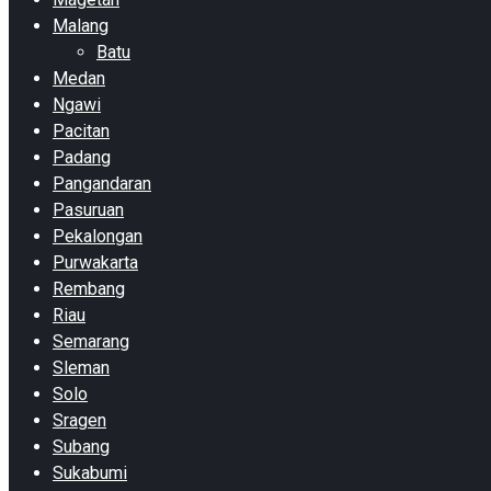
Malang
Batu
Medan
Ngawi
Pacitan
Padang
Pangandaran
Pasuruan
Pekalongan
Purwakarta
Rembang
Riau
Semarang
Sleman
Solo
Sragen
Subang
Sukabumi