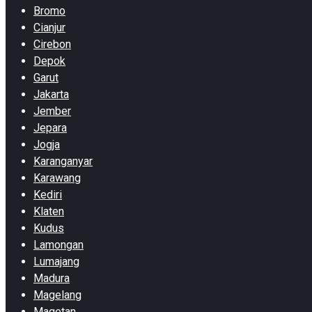
Bromo
Cianjur
Cirebon
Depok
Garut
Jakarta
Jember
Jepara
Jogja
Karanganyar
Karawang
Kediri
Klaten
Kudus
Lamongan
Lumajang
Madura
Magelang
Magetan