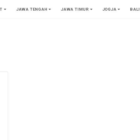
T
JAWA TENGAH
JAWA TIMUR
JOGJA
BAL