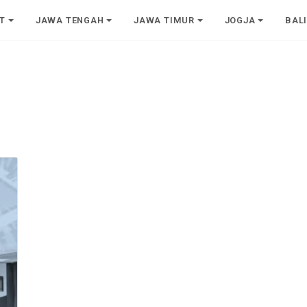
T
JAWA TENGAH
JAWA TIMUR
JOGJA
BAL