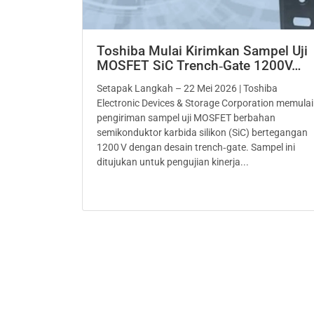
Toshiba Mulai Kirimkan Sampel Uji
MOSFET SiC Trench‑Gate 1200V…
Setapak Langkah – 22 Mei 2026 | Toshiba
Electronic Devices & Storage Corporation memulai
pengiriman sampel uji MOSFET berbahan
semikonduktor karbida silikon (SiC) bertegangan
1200 V dengan desain trench‑gate. Sampel ini
ditujukan untuk pengujian kinerja...