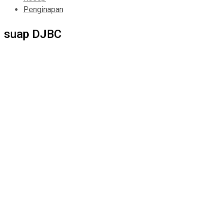
Penginapan
suap DJBC