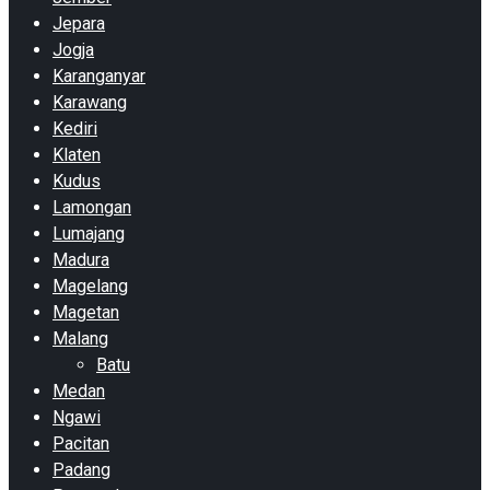
Jepara
Jogja
Karanganyar
Karawang
Kediri
Klaten
Kudus
Lamongan
Lumajang
Madura
Magelang
Magetan
Malang
Batu
Medan
Ngawi
Pacitan
Padang