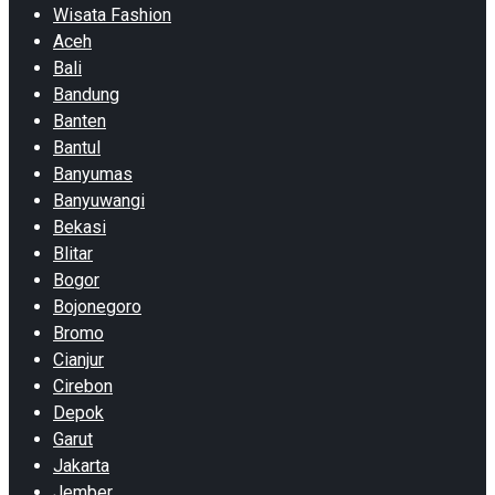
Wisata Fashion
Aceh
Bali
Bandung
Banten
Bantul
Banyumas
Banyuwangi
Bekasi
Blitar
Bogor
Bojonegoro
Bromo
Cianjur
Cirebon
Depok
Garut
Jakarta
Jember