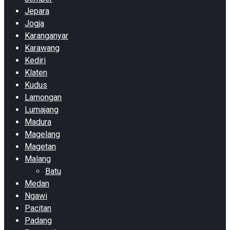
Jepara
Jogja
Karanganyar
Karawang
Kediri
Klaten
Kudus
Lamongan
Lumajang
Madura
Magelang
Magetan
Malang
Batu
Medan
Ngawi
Pacitan
Padang