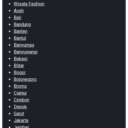
Wisata Fashion
Aceh
Bali
Bandung
Banten
Bantul
Banyumas
Banyuwangi
Bekasi
Blitar
Bogor
Bojonegoro
Bromo
Cianjur
Cirebon
Depok
Garut
Jakarta
Jember