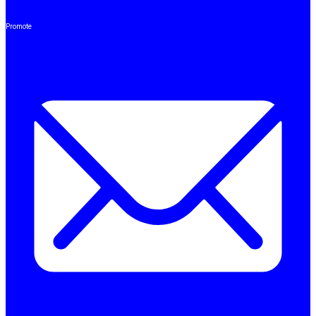
Promote