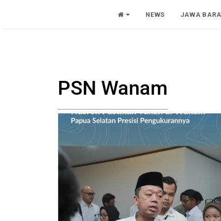
NEWS
JAWA BARA
PSN Wanam