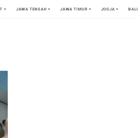
T
JAWA TENGAH
JAWA TIMUR
JOGJA
BAL