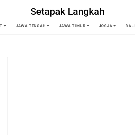
Setapak Langkah
T
JAWA TENGAH
JAWA TIMUR
JOGJA
BAL