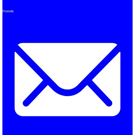
Promote