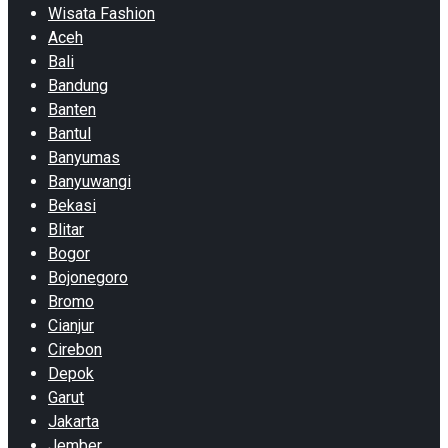
Wisata Fashion
Aceh
Bali
Bandung
Banten
Bantul
Banyumas
Banyuwangi
Bekasi
Blitar
Bogor
Bojonegoro
Bromo
Cianjur
Cirebon
Depok
Garut
Jakarta
Jember