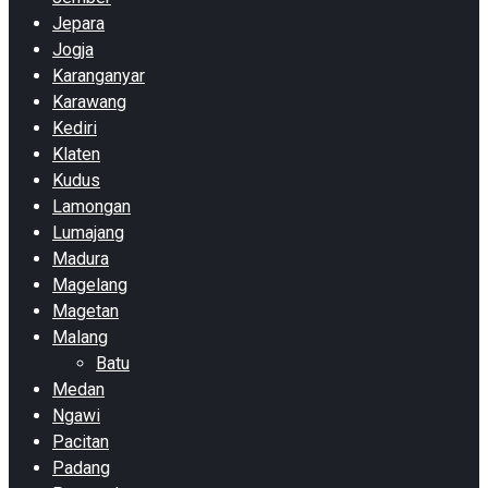
Jepara
Jogja
Karanganyar
Karawang
Kediri
Klaten
Kudus
Lamongan
Lumajang
Madura
Magelang
Magetan
Malang
Batu
Medan
Ngawi
Pacitan
Padang