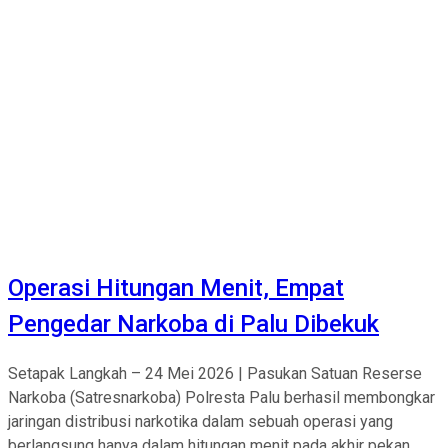
Operasi Hitungan Menit, Empat
Pengedar Narkoba di Palu Dibekuk
Setapak Langkah – 24 Mei 2026 | Pasukan Satuan Reserse
Narkoba (Satresnarkoba) Polresta Palu berhasil membongkar
jaringan distribusi narkotika dalam sebuah operasi yang
berlangsung hanya dalam hitungan menit pada akhir pekan