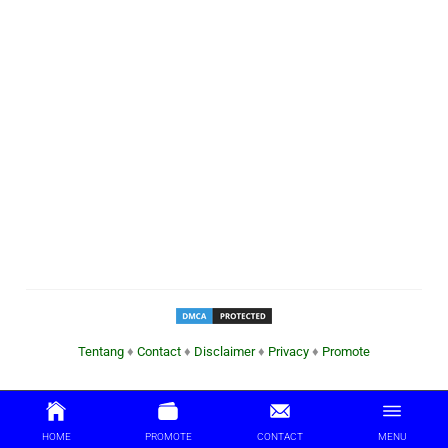
Tentang
♦
Contact
♦
Disclaimer
♦
Privacy
♦
Promote
HOME
PROMOTE
CONTACT
MENU