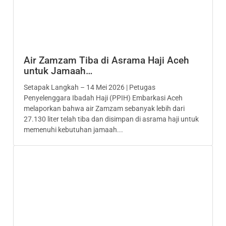
Air Zamzam Tiba di Asrama Haji Aceh
untuk Jamaah…
Setapak Langkah – 14 Mei 2026 | Petugas
Penyelenggara Ibadah Haji (PPIH) Embarkasi Aceh
melaporkan bahwa air Zamzam sebanyak lebih dari
27.130 liter telah tiba dan disimpan di asrama haji untuk
memenuhi kebutuhan jamaah...