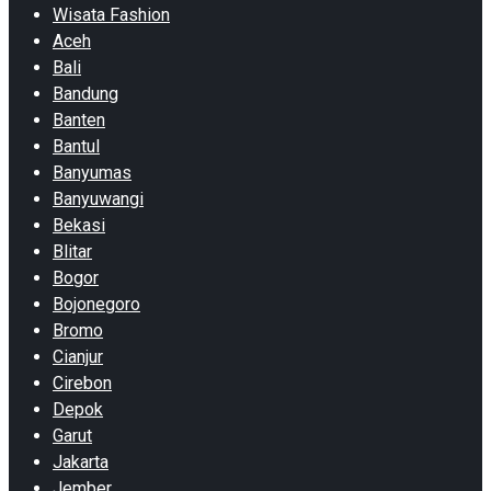
Wisata Fashion
Aceh
Bali
Bandung
Banten
Bantul
Banyumas
Banyuwangi
Bekasi
Blitar
Bogor
Bojonegoro
Bromo
Cianjur
Cirebon
Depok
Garut
Jakarta
Jember