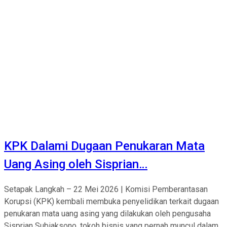
KPK Dalami Dugaan Penukaran Mata
Uang Asing oleh Sisprian…
Setapak Langkah – 22 Mei 2026 | Komisi Pemberantasan
Korupsi (KPK) kembali membuka penyelidikan terkait dugaan
penukaran mata uang asing yang dilakukan oleh pengusaha
Sisprian Subiaksono, tokoh bisnis yang pernah muncul dalam