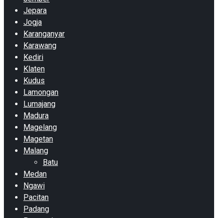
Jepara
Jogja
Karanganyar
Karawang
Kediri
Klaten
Kudus
Lamongan
Lumajang
Madura
Magelang
Magetan
Malang
Batu
Medan
Ngawi
Pacitan
Padang