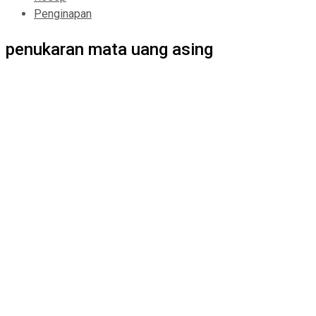
Penginapan
penukaran mata uang asing