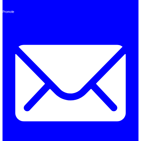
Promote