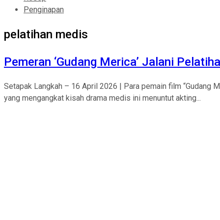
Penginapan
pelatihan medis
Pemeran ‘Gudang Merica’ Jalani Pelati
Setapak Langkah – 16 April 2026 | Para pemain film “Gudang 
yang mengangkat kisah drama medis ini menuntut akting...