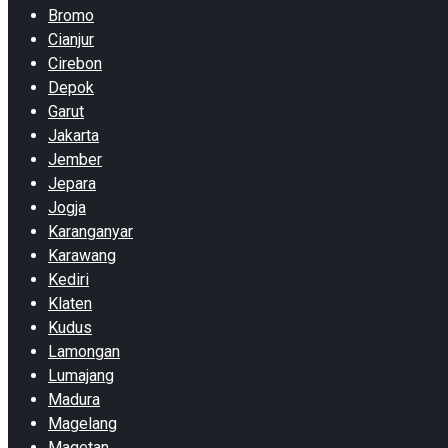
Bromo
Cianjur
Cirebon
Depok
Garut
Jakarta
Jember
Jepara
Jogja
Karanganyar
Karawang
Kediri
Klaten
Kudus
Lamongan
Lumajang
Madura
Magelang
Magetan