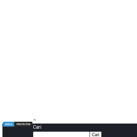
Cari
Cari