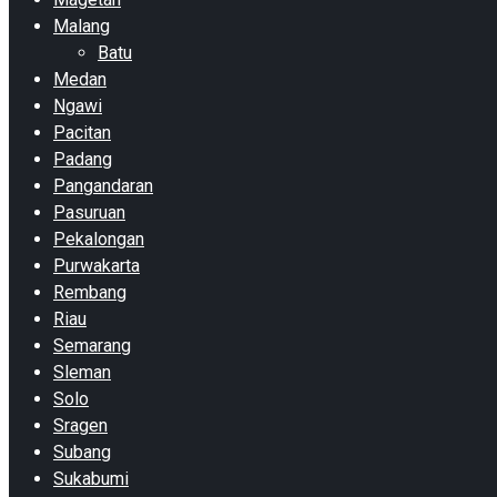
Malang
Batu
Medan
Ngawi
Pacitan
Padang
Pangandaran
Pasuruan
Pekalongan
Purwakarta
Rembang
Riau
Semarang
Sleman
Solo
Sragen
Subang
Sukabumi