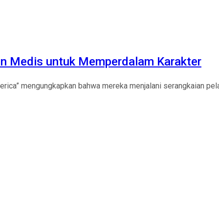
han Medis untuk Memperdalam Karakter
Merica” mengungkapkan bahwa mereka menjalani serangkaian pela