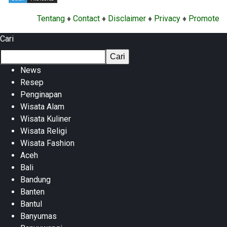
Tentang
♦
Contact
♦
Disclaimer
♦
Privacy
♦
Promote
Cari
Cari
News
Resep
Penginapan
Wisata Alam
Wisata Kuliner
Wisata Religi
Wisata Fashion
Aceh
Bali
Bandung
Banten
Bantul
Banyumas