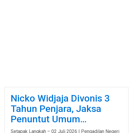
Nicko Widjaja Divonis 3
Tahun Penjara, Jaksa
Penuntut Umum…
Setapak Langkah – 02 Juli 2026 | Pengadilan Negeri