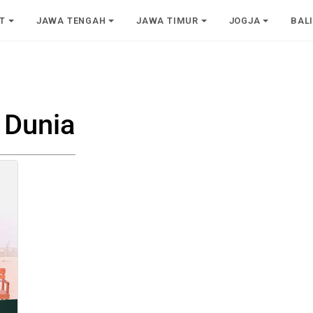
T
JAWA TENGAH
JAWA TIMUR
JOGJA
BAL
 Dunia