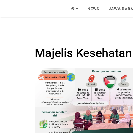
NEWS
JAWA BARA
Majelis Kesehatan