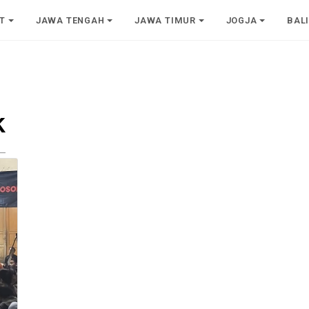
T
JAWA TENGAH
JAWA TIMUR
JOGJA
BAL
k