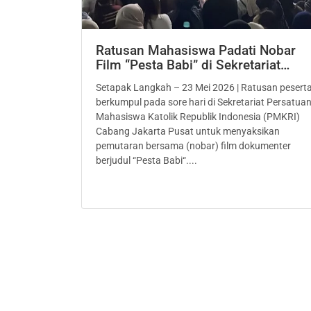
Ratusan Mahasiswa Padati Nobar
Film “Pesta Babi” di Sekretariat…
Setapak Langkah – 23 Mei 2026 | Ratusan pesert
berkumpul pada sore hari di Sekretariat Persatua
Mahasiswa Katolik Republik Indonesia (PMKRI)
Cabang Jakarta Pusat untuk menyaksikan
pemutaran bersama (nobar) film dokumenter
berjudul “Pesta Babi“....