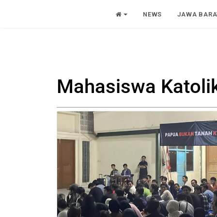
NEWS
JAWA BARA
Mahasiswa Katoli