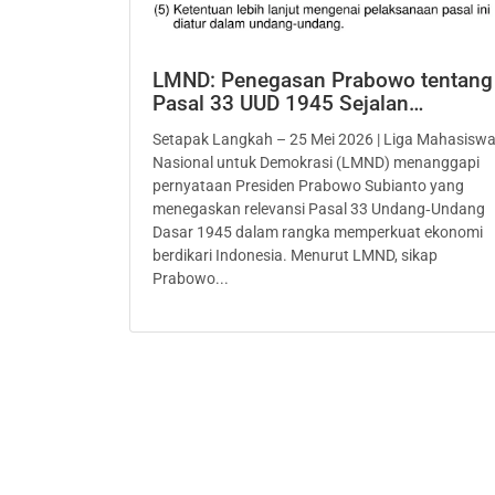
LMND: Penegasan Prabowo tentang
Pasal 33 UUD 1945 Sejalan…
Setapak Langkah – 25 Mei 2026 | Liga Mahasisw
Nasional untuk Demokrasi (LMND) menanggapi
pernyataan Presiden Prabowo Subianto yang
menegaskan relevansi Pasal 33 Undang‑Undang
Dasar 1945 dalam rangka memperkuat ekonomi
berdikari Indonesia. Menurut LMND, sikap
Prabowo...