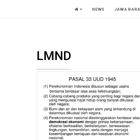
NEWS
JAWA BARA
LMND