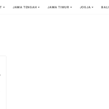
T
JAWA TENGAH
JAWA TIMUR
JOGJA
BAL