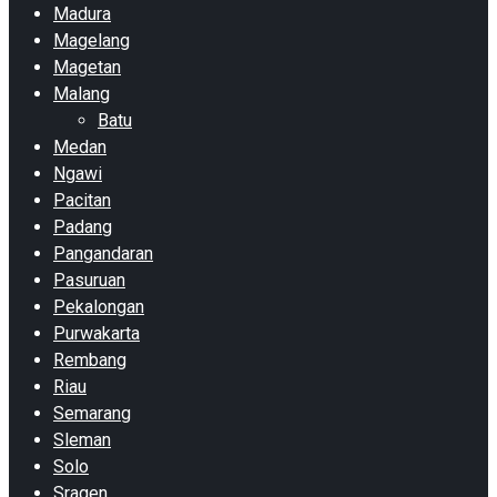
Madura
Magelang
Magetan
Malang
Batu
Medan
Ngawi
Pacitan
Padang
Pangandaran
Pasuruan
Pekalongan
Purwakarta
Rembang
Riau
Semarang
Sleman
Solo
Sragen