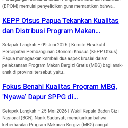
(BPOM) memulai penyelidikan guna memastikan bahwa...
KEPP Otsus Papua Tekankan Kualitas
dan Distribusi Program Makan…
Setapak Langkah – 09 Juni 2026 | Komite Eksekutif
Percepatan Pembangunan Otonomi Khusus (KEPP Otsus)
Papua menegaskan kembali dua aspek krusial dalam
pelaksanaan Program Makan Bergizi Gratis (MBG) bagi anak-
anak di provinsi tersebut, yaitu...
Fokus Benahi Kualitas Program MBG,
‘Nyawa’ Dapur SPPG di…
Setapak Langkah – 25 Mei 2026 | Wakil Kepala Badan Gizi
Nasional (BGN), Nanik Sudaryati, menekankan bahwa
keberhasilan Program Makanan Bergizi (MBG) sangat