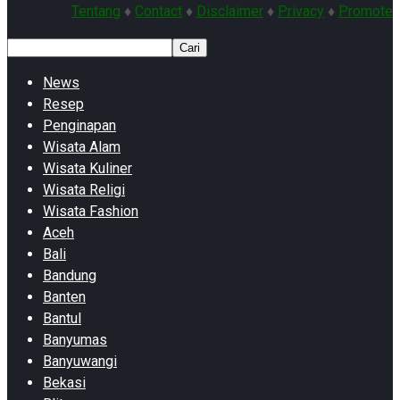
Tentang
♦
Contact
♦
Disclaimer
♦
Privacy
♦
Promote
Cari
News
Resep
Penginapan
Wisata Alam
Wisata Kuliner
Wisata Religi
Wisata Fashion
Aceh
Bali
Bandung
Banten
Bantul
Banyumas
Banyuwangi
Bekasi