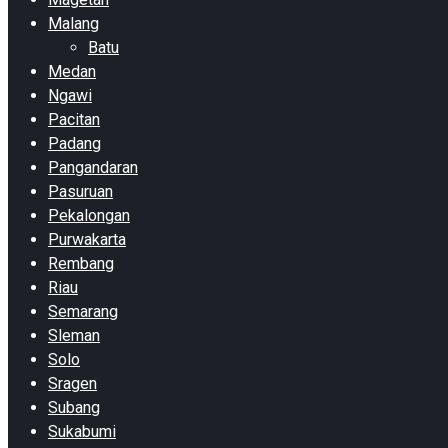
Malang
Batu
Medan
Ngawi
Pacitan
Padang
Pangandaran
Pasuruan
Pekalongan
Purwakarta
Rembang
Riau
Semarang
Sleman
Solo
Sragen
Subang
Sukabumi