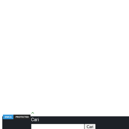
Cari
Cari