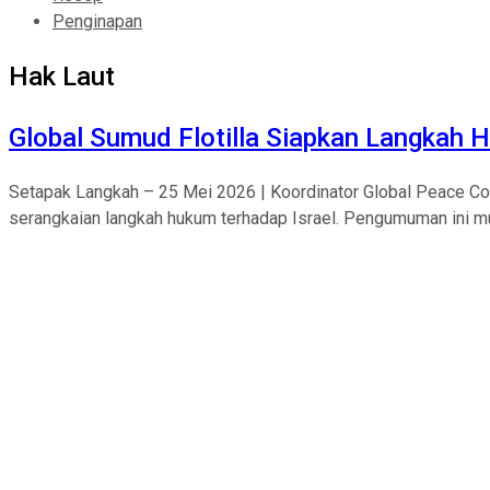
Penginapan
Hak Laut
Global Sumud Flotilla Siapkan Langkah 
Setapak Langkah – 25 Mei 2026 | Koordinator Global Peace C
serangkaian langkah hukum terhadap Israel. Pengumuman ini mun