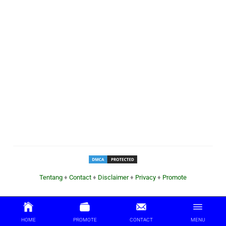
Tentang
♦
Contact
♦
Disclaimer
♦
Privacy
♦
Promote
HOME
PROMOTE
CONTACT
MENU