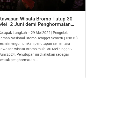
Kawasan Wisata Bromo Tutup 30
Mei–2 Juni demi Penghormatan…
Setapak Langkah – 29 Mei 2026 | Pengelola
Taman Nasional Bromo Tengger Semeru (TNBTS)
resmi mengumumkan penutupan sementara
kawasan wisata Bromo mulai 30 Mei hingga 2
Juni 2024. Penutupan ini dilakukan sebagai
bentuk penghormatan...