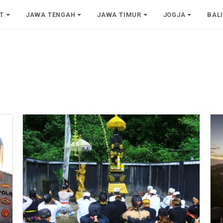
T
JAWA TENGAH
JAWA TIMUR
JOGJA
BAL