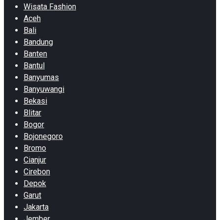
Wisata Fashion
Aceh
Bali
Bandung
Banten
Bantul
Banyumas
Banyuwangi
Bekasi
Blitar
Bogor
Bojonegoro
Bromo
Cianjur
Cirebon
Depok
Garut
Jakarta
Jember