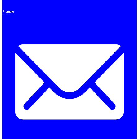
Promote