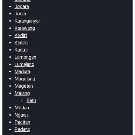
Jepara
Jogja
Karanganyar
Karawang
Kediri
Klaten
Kudus
Lamongan
Lumajang
Madura
Magelang
Magetan
Malang
Batu
Medan
Ngawi
Pacitan
Padang