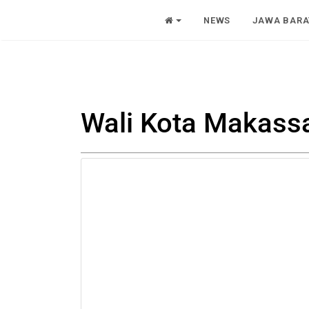
NEWS
JAWA BARA
Wali Kota Makass