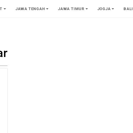
T
JAWA TENGAH
JAWA TIMUR
JOGJA
BAL
ar