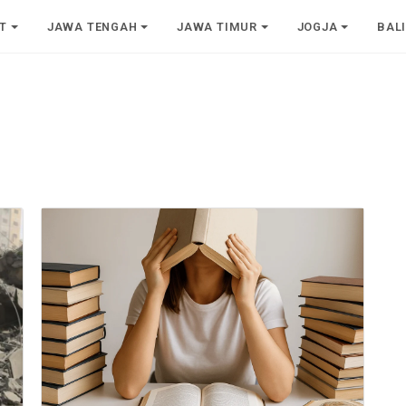
T
JAWA TENGAH
JAWA TIMUR
JOGJA
BAL