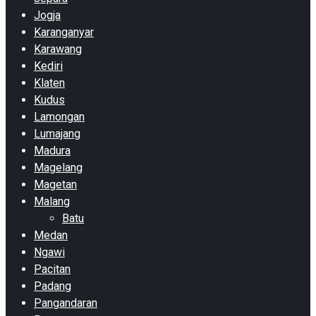
Jogja
Karanganyar
Karawang
Kediri
Klaten
Kudus
Lamongan
Lumajang
Madura
Magelang
Magetan
Malang
Batu
Medan
Ngawi
Pacitan
Padang
Pangandaran