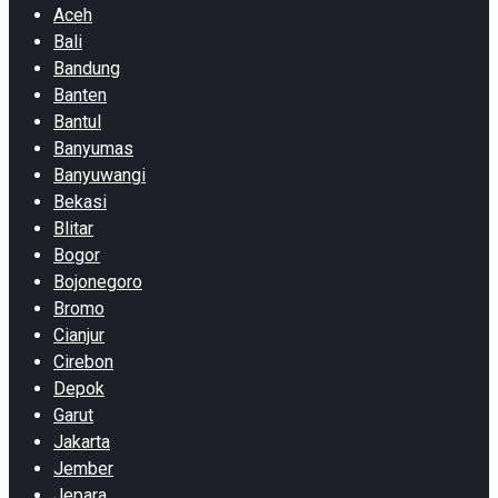
Aceh
Bali
Bandung
Banten
Bantul
Banyumas
Banyuwangi
Bekasi
Blitar
Bogor
Bojonegoro
Bromo
Cianjur
Cirebon
Depok
Garut
Jakarta
Jember
Jepara