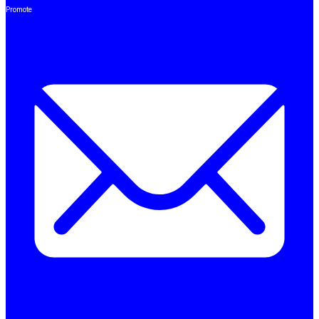
Promote