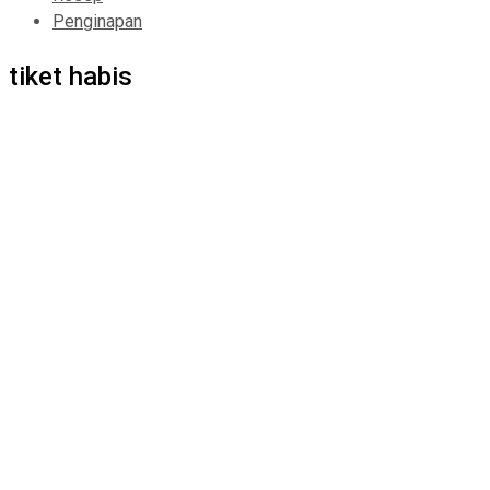
Penginapan
tiket habis