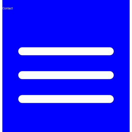
Contact