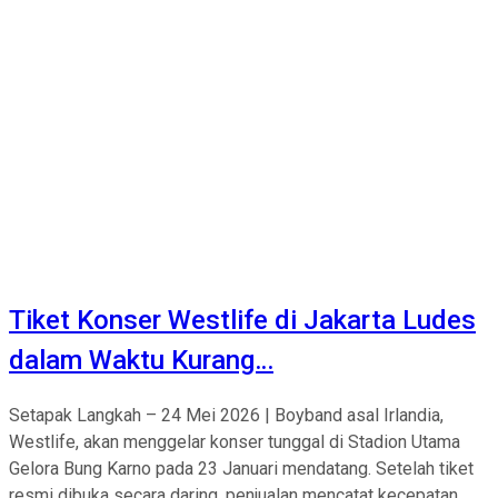
Tiket Konser Westlife di Jakarta Ludes
dalam Waktu Kurang…
Setapak Langkah – 24 Mei 2026 | Boyband asal Irlandia,
Westlife, akan menggelar konser tunggal di Stadion Utama
Gelora Bung Karno pada 23 Januari mendatang. Setelah tiket
resmi dibuka secara daring, penjualan mencatat kecepatan...