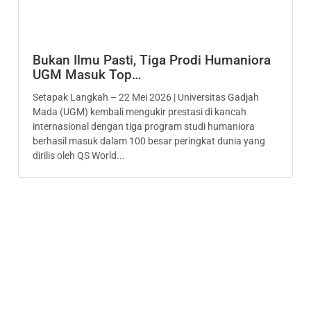
Bukan Ilmu Pasti, Tiga Prodi Humaniora
UGM Masuk Top…
Setapak Langkah – 22 Mei 2026 | Universitas Gadjah
Mada (UGM) kembali mengukir prestasi di kancah
internasional dengan tiga program studi humaniora
berhasil masuk dalam 100 besar peringkat dunia yang
dirilis oleh QS World...