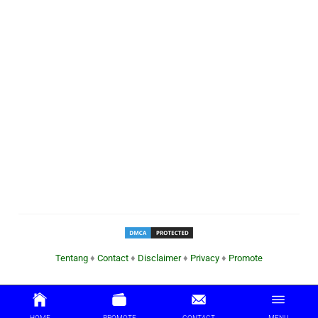
Tentang
♦
Contact
♦
Disclaimer
♦
Privacy
♦
Promote
HOME
PROMOTE
CONTACT
MENU