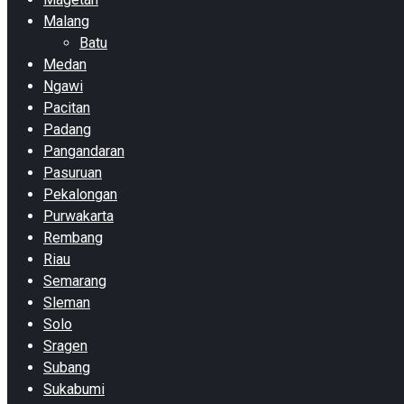
Malang
Batu
Medan
Ngawi
Pacitan
Padang
Pangandaran
Pasuruan
Pekalongan
Purwakarta
Rembang
Riau
Semarang
Sleman
Solo
Sragen
Subang
Sukabumi