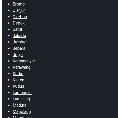
Bromo
Cianjur
Cirebon
Depok
Garut
Jakarta
Jember
Jepara
Jogja
Karanganyar
Karawang
Kediri
Klaten
Kudus
Lamongan
Lumajang
Madura
Magelang
Magetan