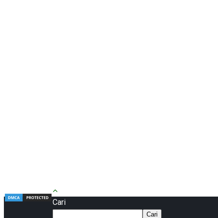
Cari
Cari